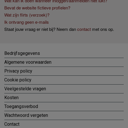
Wat kan ik doen wanneer inloggen/aanmelden niet lukt?
Bevat de website fictieve profielen?
Wat zijn flirts (verzoek)?
Ik ontvang geen e-mails
Staat jouw vraag er niet bij? Neem dan
contact
met ons op.
Bedrijfsgegevens
Algemene voorwaarden
Privacy policy
Cookie policy
Veelgestelde vragen
Kosten
Toegangsverbod
Wachtwoord vergeten
Contact