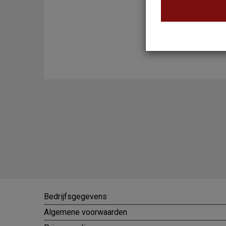
Bedrijfsgegevens
Algemene voorwaarden